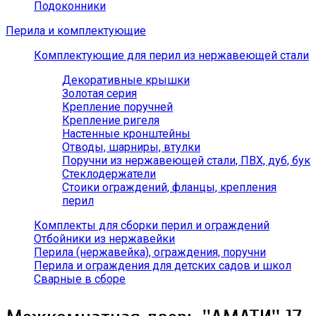
Подоконники
Перила и комплектующие
Комплектующие для перил из нержавеющей стали
Декоративные крышки
Золотая серия
Крепление поручней
Крепление ригеля
Настенные кронштейны
Отводы, шарниры, втулки
Поручни из нержавеющей стали, ПВХ, дуб, бук
Стеклодержатели
Стоики ограждений, фланцы, крепления
перил
Комплекты для сборки перил и ограждений
Отбойники из нержавейки
Перила (нержавейка), ограждения, поручни
Перила и ограждения для детских садов и школ
Сварные в сборе