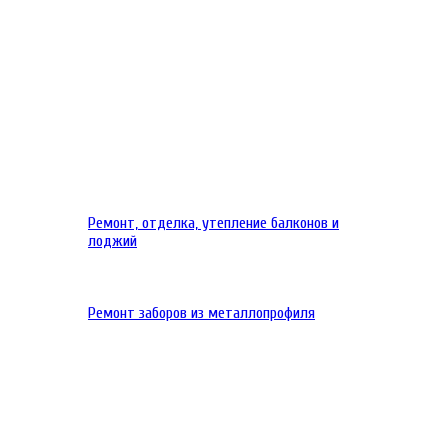
Ремонт, отделка, утепление балконов и
лоджий
Ремонт заборов из металлопрофиля