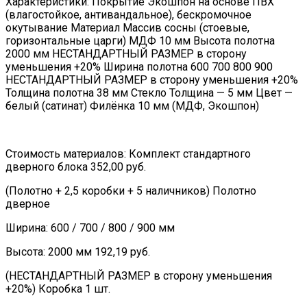
Характеристики: Покрытие Экошпон на основе ПВХ
(влагостойкое, антивандальное), бескромочное
окутывание Материал Массив сосны (стоевые,
горизонтальные царги) МДФ 10 мм Высота полотна
2000 мм НЕСТАНДАРТНЫЙ РАЗМЕР в сторону
уменьшения +20% Ширина полотна 600 700 800 900
НЕСТАНДАРТНЫЙ РАЗМЕР в сторону уменьшения +20%
Толщина полотна 38 мм Стекло Толщина — 5 мм Цвет —
белый (сатинат) Филёнка 10 мм (МДФ, Экошпон)
Стоимость материалов: Комплект стандартного
дверного блока 352,00 руб.
(Полотно + 2,5 коробки + 5 наличников) Полотно
дверное
Ширина: 600 / 700 / 800 / 900 мм
Высота: 2000 мм 192,19 руб.
(НЕСТАНДАРТНЫЙ РАЗМЕР в сторону уменьшения
+20%) Коробка 1 шт.