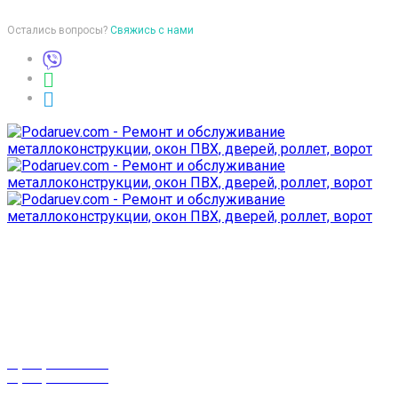
Остались вопросы?
Свяжись с нами
Время работы
пон-птн: 9:00-18:00
суб-воск: выходной
Телефоны
8 (029) 3-999-001
8 (025) 530-10-10