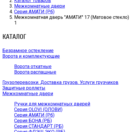
Каталог товаров
Межкомнатные двери
Серия АМАТИ (Рб)
Межкомнатная дверь ''АМАТИ'' 17 (Матовое стекло)
1
КАТАЛОГ
Безрамное остекление
Ворота и комплектующие
Ворота откатные
Ворота распашные
Грузоперевозки. Доставка грузов. Услуги грузчиков
Защитные роллеты
Межкомнатные двери
Ручки для межкомнатных дверей
Серия OLOVI (ОЛОВИ)
Серия АМАТИ (Рб)
Серия БОНА (РБ)
Серия СТАНДАРТ (РБ)
Серия ФЛЭШ ЭКО (РБ)