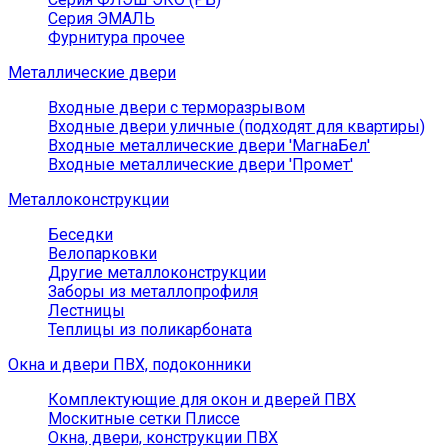
Серия ЭМАЛЬ
Фурнитура прочее
Металлические двери
Входные двери с терморазрывом
Входные двери уличные (подходят для квартиры)
Входные металлические двери 'МагнаБел'
Входные металлические двери 'Промет'
Металлоконструкции
Беседки
Велопарковки
Другие металлоконструкции
Заборы из металлопрофиля
Лестницы
Теплицы из поликарбоната
Окна и двери ПВХ, подоконники
Комплектующие для окон и дверей ПВХ
Москитные сетки Плиссе
Окна, двери, конструкции ПВХ