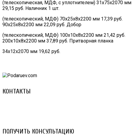
(телескопическая, МДФ, с уплотнителем) 31х75х2070 мм
29,15 руб. Наличник 1 шт.
(телескопический, МДФ) 70х25х8х2200 мм 17,39 руб.
90х25х8х2200 мм 22,09 руб. Добор
(телескопический, МДФ) 100х10х8х2200 мм 21,42 руб.
200х10х8х2200 мм 37,89 руб. Притворная планка
34х12х2070 мм 19,62 руб.
КОНТАКТЫ
8 (029) 3-999-001 (A1)
8 (025) 530-10-10 (Life)
email: prorembox@gmail.com
ПОЛУЧИТЬ КОНСУЛЬТАЦИЮ