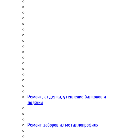
Ремонт, отделка, утепление балконов и
лоджий
Ремонт заборов из металлопрофиля