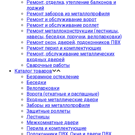
Ремонт, отделка, утепление балконов и
лоджий
Ремонт заборов из металлопрофиля
Ремонт и обслуживание ворот
Ремонт и обслуживание роллет
Ремонт металлоконструкции (лестницы,
навесы, беседки, поручни, велопарковки)
Ремонт окон, дверей, подоконников ПВХ
Ремонт перил и комплектующих
Ремонт, обслуживание металлических
входных дверей
Сварочные работы
Каталог товаров
Безрамное остекление
Беседки
Велопарковки
Ворота (откатные и распашные)
Входные металлические двери
Заборы из металлопрофиля
Защитные роллеты
Лестницы
Межкомнатные двери
Перила и комплектующие
Подоконники ПВХ. Окна и двери ПВХ