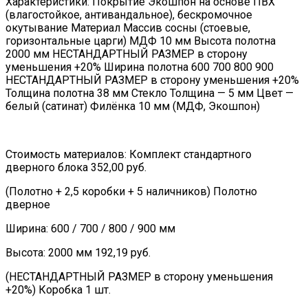
Характеристики: Покрытие Экошпон на основе ПВХ
(влагостойкое, антивандальное), бескромочное
окутывание Материал Массив сосны (стоевые,
горизонтальные царги) МДФ 10 мм Высота полотна
2000 мм НЕСТАНДАРТНЫЙ РАЗМЕР в сторону
уменьшения +20% Ширина полотна 600 700 800 900
НЕСТАНДАРТНЫЙ РАЗМЕР в сторону уменьшения +20%
Толщина полотна 38 мм Стекло Толщина — 5 мм Цвет —
белый (сатинат) Филёнка 10 мм (МДФ, Экошпон)
Стоимость материалов: Комплект стандартного
дверного блока 352,00 руб.
(Полотно + 2,5 коробки + 5 наличников) Полотно
дверное
Ширина: 600 / 700 / 800 / 900 мм
Высота: 2000 мм 192,19 руб.
(НЕСТАНДАРТНЫЙ РАЗМЕР в сторону уменьшения
+20%) Коробка 1 шт.