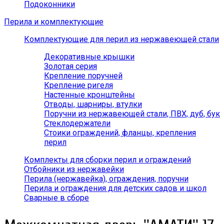
Подоконники
Перила и комплектующие
Комплектующие для перил из нержавеющей стали
Декоративные крышки
Золотая серия
Крепление поручней
Крепление ригеля
Настенные кронштейны
Отводы, шарниры, втулки
Поручни из нержавеющей стали, ПВХ, дуб, бук
Стеклодержатели
Стоики ограждений, фланцы, крепления
перил
Комплекты для сборки перил и ограждений
Отбойники из нержавейки
Перила (нержавейка), ограждения, поручни
Перила и ограждения для детских садов и школ
Сварные в сборе