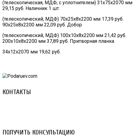
(телескопическая, МДФ, с уплотнителем) 31х75х2070 мм
29,15 руб. Наличник 1 шт.
(телескопический, МДФ) 70х25х8х2200 мм 17,39 руб.
90х25х8х2200 мм 22,09 руб. Добор
(телескопический, МДФ) 100х10х8х2200 мм 21,42 руб.
200х10х8х2200 мм 37,89 руб. Притворная планка
34х12х2070 мм 19,62 руб.
КОНТАКТЫ
8 (029) 3-999-001 (A1)
8 (025) 530-10-10 (Life)
email: prorembox@gmail.com
ПОЛУЧИТЬ КОНСУЛЬТАЦИЮ