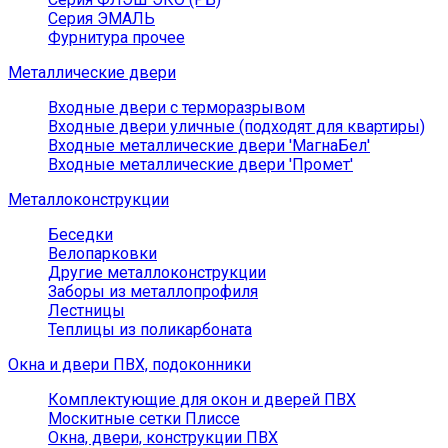
Серия ЭМАЛЬ
Фурнитура прочее
Металлические двери
Входные двери с терморазрывом
Входные двери уличные (подходят для квартиры)
Входные металлические двери 'МагнаБел'
Входные металлические двери 'Промет'
Металлоконструкции
Беседки
Велопарковки
Другие металлоконструкции
Заборы из металлопрофиля
Лестницы
Теплицы из поликарбоната
Окна и двери ПВХ, подоконники
Комплектующие для окон и дверей ПВХ
Москитные сетки Плиссе
Окна, двери, конструкции ПВХ