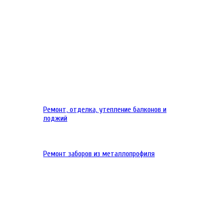
Ремонт, отделка, утепление балконов и
лоджий
Ремонт заборов из металлопрофиля