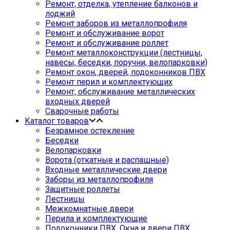
Ремонт, отделка, утепление балконов и
лоджий
Ремонт заборов из металлопрофиля
Ремонт и обслуживание ворот
Ремонт и обслуживание роллет
Ремонт металлоконструкции (лестницы,
навесы, беседки, поручни, велопарковки)
Ремонт окон, дверей, подоконников ПВХ
Ремонт перил и комплектующих
Ремонт, обслуживание металлических
входных дверей
Сварочные работы
Каталог товаров
Безрамное остекление
Беседки
Велопарковки
Ворота (откатные и распашные)
Входные металлические двери
Заборы из металлопрофиля
Защитные роллеты
Лестницы
Межкомнатные двери
Перила и комплектующие
Подоконники ПВХ. Окна и двери ПВХ