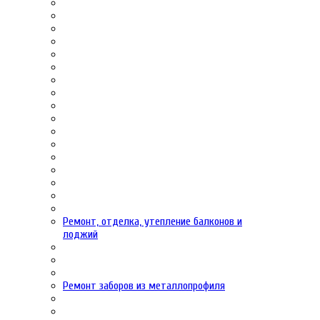
Ремонт, отделка, утепление балконов и
лоджий
Ремонт заборов из металлопрофиля