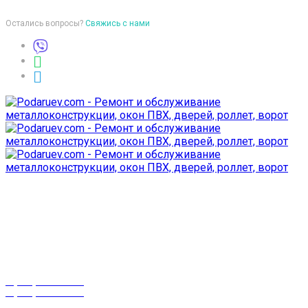
Остались вопросы?
Свяжись с нами
Время работы
пон-птн: 9:00-18:00
суб-воск: выходной
Телефоны
8 (029) 3-999-001
8 (025) 530-10-10