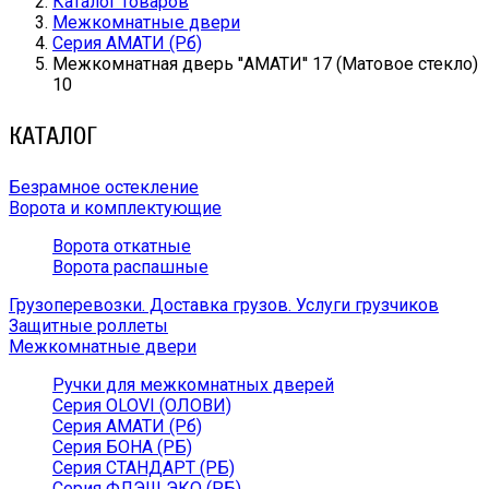
Каталог товаров
Межкомнатные двери
Серия АМАТИ (Рб)
Межкомнатная дверь ''АМАТИ'' 17 (Матовое стекло)
10
КАТАЛОГ
Безрамное остекление
Ворота и комплектующие
Ворота откатные
Ворота распашные
Грузоперевозки. Доставка грузов. Услуги грузчиков
Защитные роллеты
Межкомнатные двери
Ручки для межкомнатных дверей
Серия OLOVI (ОЛОВИ)
Серия АМАТИ (Рб)
Серия БОНА (РБ)
Серия СТАНДАРТ (РБ)
Серия ФЛЭШ ЭКО (РБ)