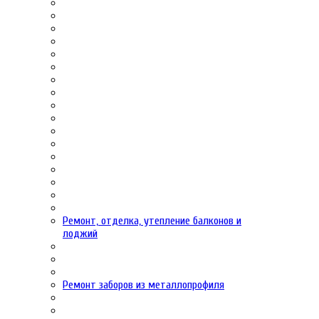
Ремонт, отделка, утепление балконов и
лоджий
Ремонт заборов из металлопрофиля