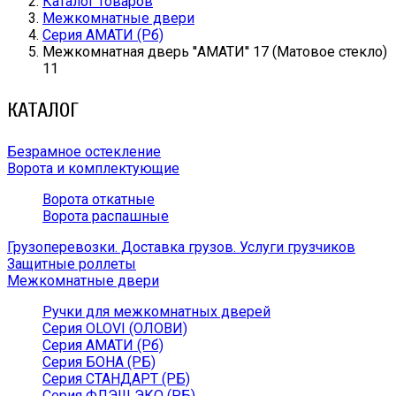
Каталог товаров
Межкомнатные двери
Серия АМАТИ (Рб)
Межкомнатная дверь ''АМАТИ'' 17 (Матовое стекло)
11
КАТАЛОГ
Безрамное остекление
Ворота и комплектующие
Ворота откатные
Ворота распашные
Грузоперевозки. Доставка грузов. Услуги грузчиков
Защитные роллеты
Межкомнатные двери
Ручки для межкомнатных дверей
Серия OLOVI (ОЛОВИ)
Серия АМАТИ (Рб)
Серия БОНА (РБ)
Серия СТАНДАРТ (РБ)
Серия ФЛЭШ ЭКО (РБ)