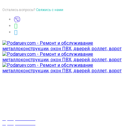
Остались вопросы?
Свяжись с нами
Время работы
пон-птн: 9:00-18:00
суб-воск: выходной
Телефоны
8 (029) 3-999-001
8 (025) 530-10-10