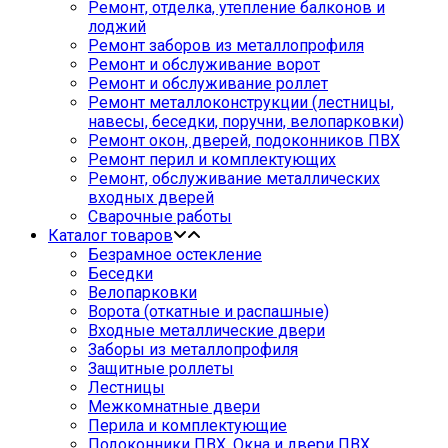
Ремонт, отделка, утепление балконов и
лоджий
Ремонт заборов из металлопрофиля
Ремонт и обслуживание ворот
Ремонт и обслуживание роллет
Ремонт металлоконструкции (лестницы,
навесы, беседки, поручни, велопарковки)
Ремонт окон, дверей, подоконников ПВХ
Ремонт перил и комплектующих
Ремонт, обслуживание металлических
входных дверей
Сварочные работы
Каталог товаров
Безрамное остекление
Беседки
Велопарковки
Ворота (откатные и распашные)
Входные металлические двери
Заборы из металлопрофиля
Защитные роллеты
Лестницы
Межкомнатные двери
Перила и комплектующие
Подоконники ПВХ. Окна и двери ПВХ