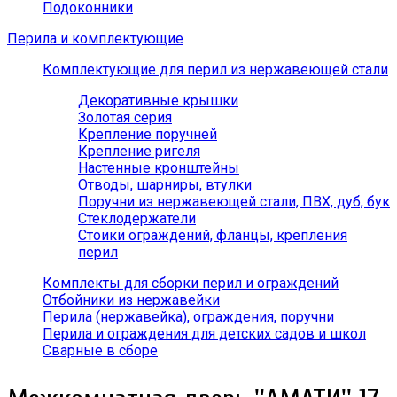
Подоконники
Перила и комплектующие
Комплектующие для перил из нержавеющей стали
Декоративные крышки
Золотая серия
Крепление поручней
Крепление ригеля
Настенные кронштейны
Отводы, шарниры, втулки
Поручни из нержавеющей стали, ПВХ, дуб, бук
Стеклодержатели
Стоики ограждений, фланцы, крепления
перил
Комплекты для сборки перил и ограждений
Отбойники из нержавейки
Перила (нержавейка), ограждения, поручни
Перила и ограждения для детских садов и школ
Сварные в сборе