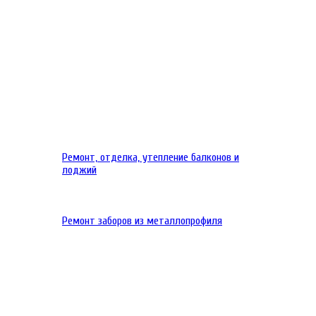
Ремонт, отделка, утепление балконов и
лоджий
Ремонт заборов из металлопрофиля