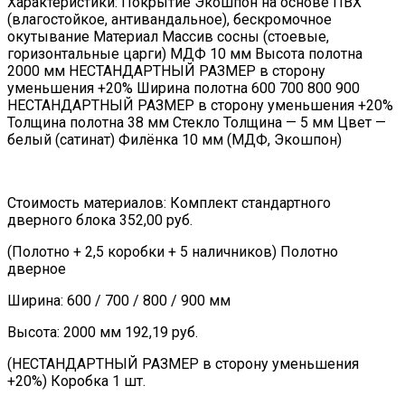
Характеристики: Покрытие Экошпон на основе ПВХ
(влагостойкое, антивандальное), бескромочное
окутывание Материал Массив сосны (стоевые,
горизонтальные царги) МДФ 10 мм Высота полотна
2000 мм НЕСТАНДАРТНЫЙ РАЗМЕР в сторону
уменьшения +20% Ширина полотна 600 700 800 900
НЕСТАНДАРТНЫЙ РАЗМЕР в сторону уменьшения +20%
Толщина полотна 38 мм Стекло Толщина — 5 мм Цвет —
белый (сатинат) Филёнка 10 мм (МДФ, Экошпон)
Стоимость материалов: Комплект стандартного
дверного блока 352,00 руб.
(Полотно + 2,5 коробки + 5 наличников) Полотно
дверное
Ширина: 600 / 700 / 800 / 900 мм
Высота: 2000 мм 192,19 руб.
(НЕСТАНДАРТНЫЙ РАЗМЕР в сторону уменьшения
+20%) Коробка 1 шт.