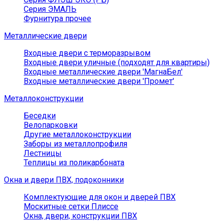
Серия ЭМАЛЬ
Фурнитура прочее
Металлические двери
Входные двери с терморазрывом
Входные двери уличные (подходят для квартиры)
Входные металлические двери 'МагнаБел'
Входные металлические двери 'Промет'
Металлоконструкции
Беседки
Велопарковки
Другие металлоконструкции
Заборы из металлопрофиля
Лестницы
Теплицы из поликарбоната
Окна и двери ПВХ, подоконники
Комплектующие для окон и дверей ПВХ
Москитные сетки Плиссе
Окна, двери, конструкции ПВХ