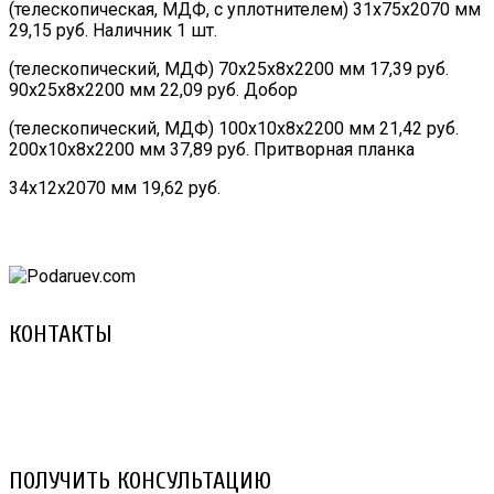
(телескопическая, МДФ, с уплотнителем) 31х75х2070 мм
29,15 руб. Наличник 1 шт.
(телескопический, МДФ) 70х25х8х2200 мм 17,39 руб.
90х25х8х2200 мм 22,09 руб. Добор
(телескопический, МДФ) 100х10х8х2200 мм 21,42 руб.
200х10х8х2200 мм 37,89 руб. Притворная планка
34х12х2070 мм 19,62 руб.
КОНТАКТЫ
8 (029) 3-999-001 (A1)
8 (025) 530-10-10 (Life)
email: prorembox@gmail.com
ПОЛУЧИТЬ КОНСУЛЬТАЦИЮ