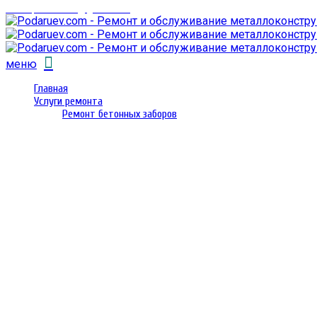
email: prorembox@gmail.com
меню
Главная
Услуги ремонта
Ремонт бетонных заборов