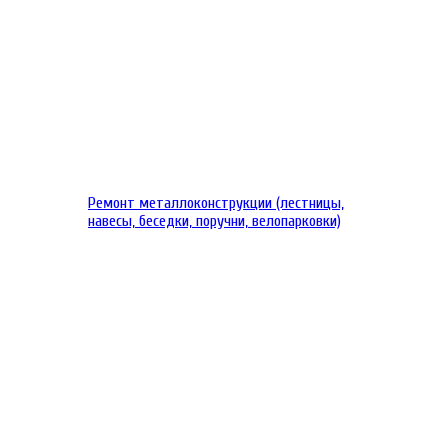
Ремонт металлоконструкции (лестницы,
навесы, беседки, поручни, велопарковки)