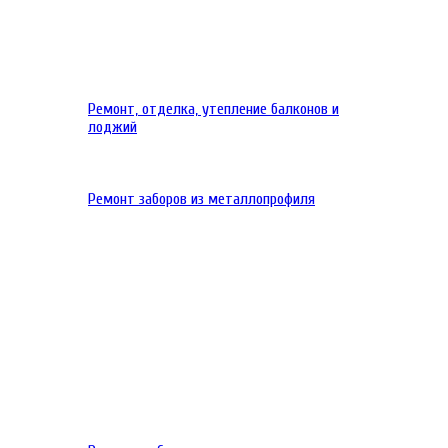
Ремонт, отделка, утепление балконов и
лоджий
Ремонт заборов из металлопрофиля