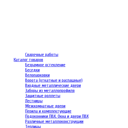
Сварочные работы
Каталог товаров
Безрамное остекление
Беседки
Велопарковки
Ворота (откатные и распашные)
Входные металлические двери
Заборы из металлопрофиля
Защитные роллеты
Лестницы
Межкомнатные двери
Перила и комплектующие
Подоконники ПВХ. Окна и двери ПВХ
Различные металлоконструкции
Теплицы