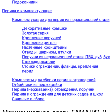
Подоконники
Перила и комплектующие
Комплектующие для перил из нержавеющей стали
Декоративные крышки
Золотая серия
Крепление поручней
Крепление ригеля
Настенные кронштейны
Отводы, шарниры, втулки
Поручни из нержавеющей стали, ПВХ, дуб, бук
Стеклодержатели
Стоики ограждений, фланцы, крепления
перил
Комплекты для сборки перил и ограждений
Отбойники из нержавейки
Перила (нержавейка), ограждения, поручни
Перила и ограждения для детских садов и школ
Сварные в сборе