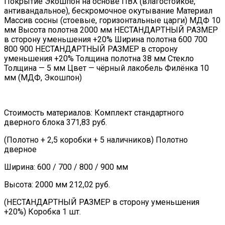
Покрытие Экошпон на основе ПВХ (влагостойкое,
антивандальное), бескромочное окутывание Материал
Массив сосны (стоевые, горизонтальные царги) МДФ 10
мм Высота полотна 2000 мм НЕСТАНДАРТНЫЙ РАЗМЕР
в сторону уменьшения +20% Ширина полотна 600 700
800 900 НЕСТАНДАРТНЫЙ РАЗМЕР в сторону
уменьшения +20% Толщина полотна 38 мм Стекло
Толщина — 5 мм Цвет — чёрный лакобель Филёнка 10
мм (МДФ, Экошпон)
Стоимость материалов: Комплект стандартного
дверного блока 371,83 руб.
(Полотно + 2,5 коробки + 5 наличников) Полотно
дверное
Ширина: 600 / 700 / 800 / 900 мм
Высота: 2000 мм 212,02 руб.
(НЕСТАНДАРТНЫЙ РАЗМЕР в сторону уменьшения
+20%) Коробка 1 шт.