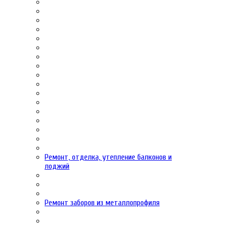
Ремонт, отделка, утепление балконов и
лоджий
Ремонт заборов из металлопрофиля