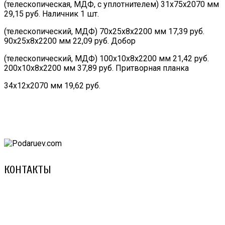
(телескопическая, МДФ, с уплотнителем) 31х75х2070 мм
29,15 руб. Наличник 1 шт.
(телескопический, МДФ) 70х25х8х2200 мм 17,39 руб.
90х25х8х2200 мм 22,09 руб. Добор
(телескопический, МДФ) 100х10х8х2200 мм 21,42 руб.
200х10х8х2200 мм 37,89 руб. Притворная планка
34х12х2070 мм 19,62 руб.
КОНТАКТЫ
8 (029) 3-999-001 (A1)
8 (025) 530-10-10 (Life)
email: prorembox@gmail.com