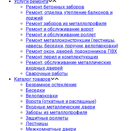
Услуги ремонта
Ремонт бетонных заборов
Ремонт, отделка, утепление балконов и
лоджий
Ремонт заборов из металлопрофиля
Ремонт и обслуживание ворот
Ремонт и обслуживание роллет
Ремонт металлоконструкции (лестницы,
навесы, беседки, поручни, велопарковки)
Ремонт окон, дверей, подоконников ПВХ
Ремонт перил и комплектующих
Ремонт, обслуживание металлических
входных дверей
Сварочные работы
Каталог товаров
Безрамное остекление
Беседки
Велопарковки
Ворота (откатные и распашные)
Входные металлические двери
Заборы из металлопрофиля
Защитные роллеты
Лестницы
Межкомнатные двери