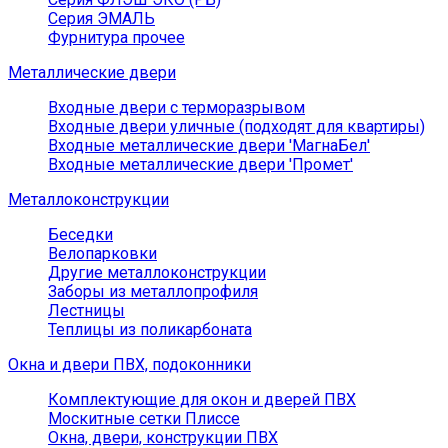
Серия ЭМАЛЬ
Фурнитура прочее
Металлические двери
Входные двери с терморазрывом
Входные двери уличные (подходят для квартиры)
Входные металлические двери 'МагнаБел'
Входные металлические двери 'Промет'
Металлоконструкции
Беседки
Велопарковки
Другие металлоконструкции
Заборы из металлопрофиля
Лестницы
Теплицы из поликарбоната
Окна и двери ПВХ, подоконники
Комплектующие для окон и дверей ПВХ
Москитные сетки Плиссе
Окна, двери, конструкции ПВХ