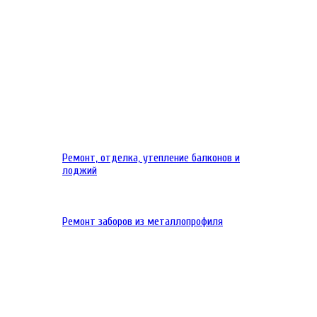
Ремонт, отделка, утепление балконов и
лоджий
Ремонт заборов из металлопрофиля