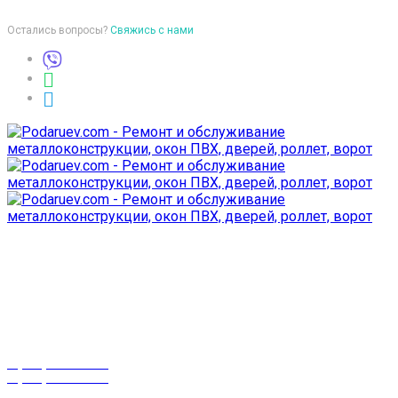
Остались вопросы?
Свяжись с нами
Время работы
пон-птн: 9:00-18:00
суб-воск: выходной
Телефоны
8 (029) 3-999-001
8 (025) 530-10-10