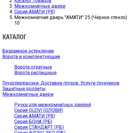
Каталог товаров
Межкомнатные двери
Серия АМАТИ (Рб)
Межкомнатная дверь ''АМАТИ'' 25 (Чёрное стекло)
10
КАТАЛОГ
Безрамное остекление
Ворота и комплектующие
Ворота откатные
Ворота распашные
Грузоперевозки. Доставка грузов. Услуги грузчиков
Защитные роллеты
Межкомнатные двери
Ручки для межкомнатных дверей
Серия OLOVI (ОЛОВИ)
Серия АМАТИ (Рб)
Серия БОНА (РБ)
Серия СТАНДАРТ (РБ)
Серия ФЛЭШ ЭКО (РБ)