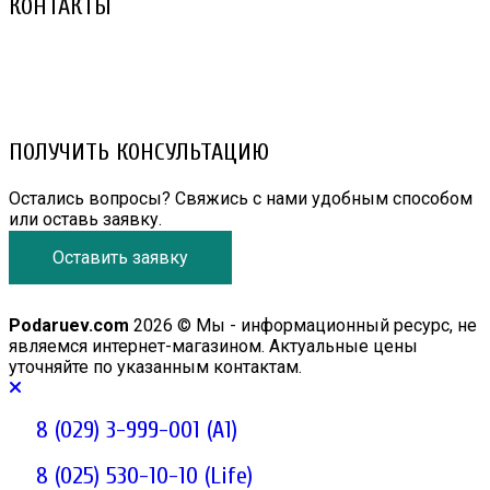
КОНТАКТЫ
8 (029) 3-999-001 (A1)
8 (025) 530-10-10 (Life)
email: prorembox@gmail.com
ПОЛУЧИТЬ КОНСУЛЬТАЦИЮ
Остались вопросы? Свяжись с нами удобным способом
или оставь заявку.
Оставить заявку
Podaruev.com
2026 © Мы - информационный ресурс, не
являемся интернет-магазином. Актуальные цены
уточняйте по указанным контактам.
8 (029) 3-999-001 (A1)
8 (025) 530-10-10 (Life)