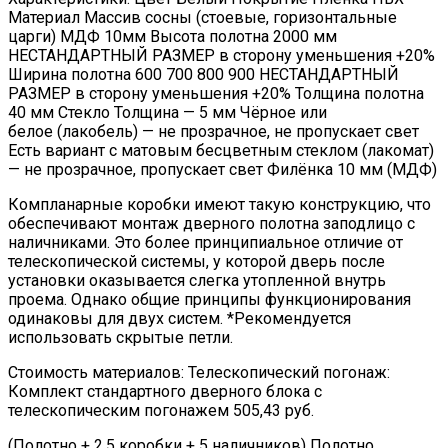
Материал Массив сосны (стоевые, горизонтальные
царги) МДФ 10мм Высота полотна 2000 мм
НЕСТАНДАРТНЫЙ РАЗМЕР в сторону уменьшения +20%
Ширина полотна 600 700 800 900 НЕСТАНДАРТНЫЙ
РАЗМЕР в сторону уменьшения +20% Толщина полотна
40 мм Стекло Толщина — 5 мм Чёрное или
белое (лакобель) — не прозрачное, не пропускает свет
Есть вариант с матовым бесцветным стеклом (лакомат)
— не прозрачное, пропускает свет Филёнка 10 мм (МДФ)
Компланарные коробки имеют такую конструкцию, что
обеспечивают монтаж дверного полотна заподлицо с
наличниками. Это более принципиальное отличие от
телескопической системы, у которой дверь после
установки оказывается слегка утопленной внутрь
проема. Однако общие принципы функционирования
одинаковы для двух систем. *Рекомендуется
использовать скрытые петли.
Стоимость материалов: Телескопический погонаж:
Комплект стандартного дверного блока с
телескопическим погонажем 505,43 руб.
(Полотно + 2,5 коробки + 5 наличников) Полотно