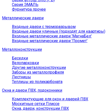
Серия ЭМАЛЬ
Фурнитура прочее
Металлические двери
Входные двери с терморазрывом
Входные двери уличные (подходят для квартиры)
Входные металлические двери 'МагнаБел'
Входные металлические двери 'Промет'
Металлоконструкции
Беседки
Велопарковки
Другие металлоконструкции
Заборы из металлопрофиля
Лестницы
Теплицы из поликарбоната
Окна и двери ПВХ, подоконники
Комплектующие для окон и дверей ПВХ
Москитные сетки Плиссе
Окна, двери, конструкции ПВХ