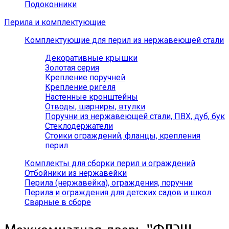
Подоконники
Перила и комплектующие
Комплектующие для перил из нержавеющей стали
Декоративные крышки
Золотая серия
Крепление поручней
Крепление ригеля
Настенные кронштейны
Отводы, шарниры, втулки
Поручни из нержавеющей стали, ПВХ, дуб, бук
Стеклодержатели
Стоики ограждений, фланцы, крепления
перил
Комплекты для сборки перил и ограждений
Отбойники из нержавейки
Перила (нержавейка), ограждения, поручни
Перила и ограждения для детских садов и школ
Сварные в сборе