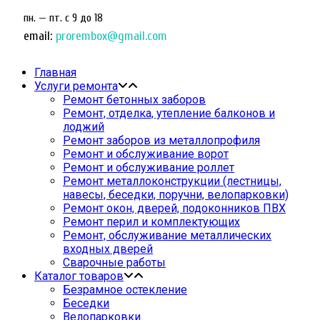
пн. — пт. c 9 до 18
email:
prorembox@gmail.com
Главная
Услуги ремонта
Ремонт бетонных заборов
Ремонт, отделка, утепление балконов и
лоджий
Ремонт заборов из металлопрофиля
Ремонт и обслуживание ворот
Ремонт и обслуживание роллет
Ремонт металлоконструкции (лестницы,
навесы, беседки, поручни, велопарковки)
Ремонт окон, дверей, подоконников ПВХ
Ремонт перил и комплектующих
Ремонт, обслуживание металлических
входных дверей
Сварочные работы
Каталог товаров
Безрамное остекление
Беседки
Велопарковки