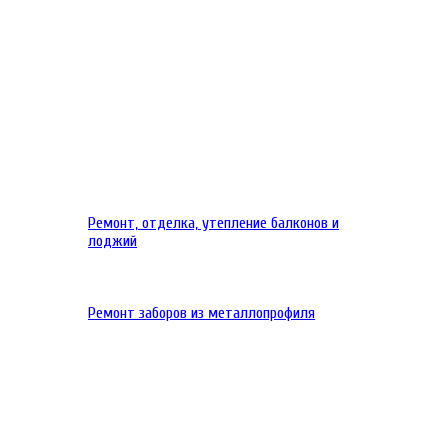
Ремонт, отделка, утепление балконов и
лоджий
Ремонт заборов из металлопрофиля