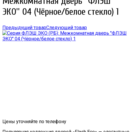
Межкомнатная дверь ''ФЛЭШ
ЭКО'' 04 (Чёрное/белое стекло) 1
Предыдущий товар
Следующий товар
Цены уточняйте по телефону
Популярная коллекция дверей «Flash Eco» — элегантные