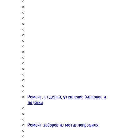
Ремонт, отделка, утепление балконов и
лоджий
Ремонт заборов из металлопрофиля