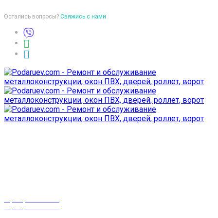
Остались вопросы?
Свяжись с нами
Время работы
пон-птн: 9:00-18:00
суб-воск: выходной
Телефоны
8 (029) 3-999-001
8 (025) 530-10-10