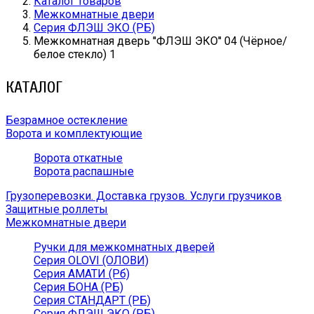
Каталог товаров
Межкомнатные двери
Серия ФЛЭШ ЭКО (РБ)
Межкомнатная дверь ''ФЛЭШ ЭКО'' 04 (Чёрное/
белое стекло) 1
КАТАЛОГ
Безрамное остекление
Ворота и комплектующие
Ворота откатные
Ворота распашные
Грузоперевозки. Доставка грузов. Услуги грузчиков
Защитные роллеты
Межкомнатные двери
Ручки для межкомнатных дверей
Серия OLOVI (ОЛОВИ)
Серия АМАТИ (Рб)
Серия БОНА (РБ)
Серия СТАНДАРТ (РБ)
Серия ФЛЭШ ЭКО (РБ)