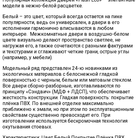
модели в нежно-белой расцветке.
Белый – это цвет, который всегда остается на пике
популярности, ведь он универсален, а двери в его
исполнении гармонично вписываются в любом
интерьере. Межкомнатные двери в воздушно-белом
цвете визуально делают пространство светлее, не
нагружая его, а также сочетаются с разными фактурами
и текстурами и сглаживают четкие грани, острые углы
(например, у мебели).
Модельный ряд представлен 24-ю новинками из
экологичных материалов с белоснежной гладкой
поверхностью с черным, белым или матовым стеклом.
Все двери сборно-разборные, изготавливаются по
принципу «Сэндвич» (МДФ + ЛДСП), что обеспечивает
жесткость конструкции. Гладкая поверхность: покрытие
плёнка ПВХ. По внешней отделке максимально
приближено к эмали, но при этом по эксплуатационным
свойствам существенно превосходит его. При
изготовлении используется бескромочная технология
окутывания стоевых.
Характеристики: Цвет Белый Покрытие Плёнка ПВХ