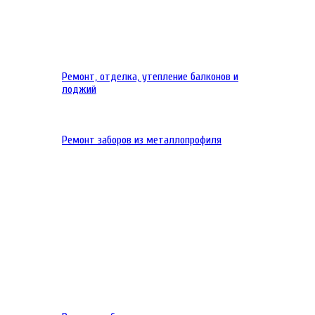
Ремонт, отделка, утепление балконов и
лоджий
Ремонт заборов из металлопрофиля