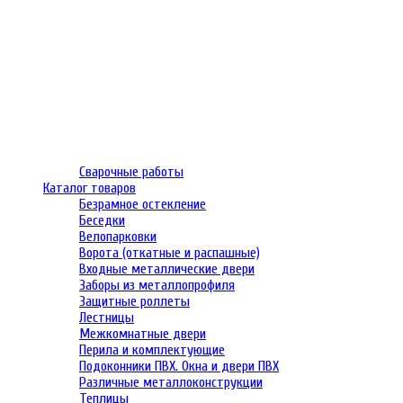
Сварочные работы
Каталог товаров
Безрамное остекление
Беседки
Велопарковки
Ворота (откатные и распашные)
Входные металлические двери
Заборы из металлопрофиля
Защитные роллеты
Лестницы
Межкомнатные двери
Перила и комплектующие
Подоконники ПВХ. Окна и двери ПВХ
Различные металлоконструкции
Теплицы