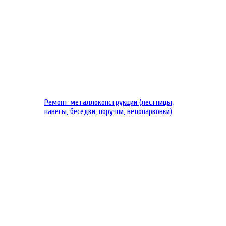
Ремонт металлоконструкции (лестницы,
навесы, беседки, поручни, велопарковки)