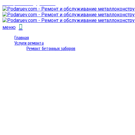
email: prorembox@gmail.com
меню
Главная
Услуги ремонта
Ремонт бетонных заборов