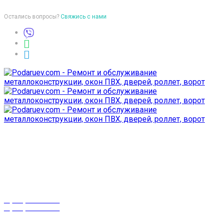
Остались вопросы?
Свяжись с нами
Время работы
пон-птн: 9:00-18:00
суб-воск: выходной
Телефоны
8 (029) 3-999-001
8 (025) 530-10-10