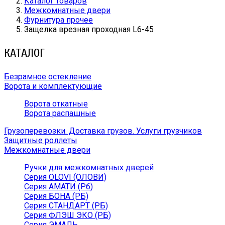
Каталог товаров
Межкомнатные двери
Фурнитура прочее
Защелка врезная проходная L6-45
КАТАЛОГ
Безрамное остекление
Ворота и комплектующие
Ворота откатные
Ворота распашные
Грузоперевозки. Доставка грузов. Услуги грузчиков
Защитные роллеты
Межкомнатные двери
Ручки для межкомнатных дверей
Серия OLOVI (ОЛОВИ)
Серия АМАТИ (Рб)
Серия БОНА (РБ)
Серия СТАНДАРТ (РБ)
Серия ФЛЭШ ЭКО (РБ)
Серия ЭМАЛЬ