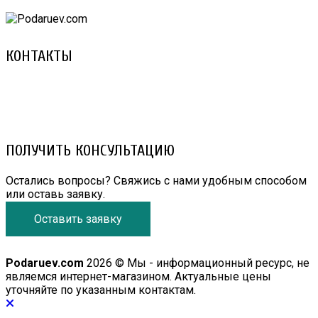
КОНТАКТЫ
8 (029) 3-999-001 (A1)
8 (025) 530-10-10 (Life)
email: prorembox@gmail.com
ПОЛУЧИТЬ КОНСУЛЬТАЦИЮ
Остались вопросы? Свяжись с нами удобным способом
или оставь заявку.
Оставить заявку
Podaruev.com
2026 © Мы - информационный ресурс, не
являемся интернет-магазином. Актуальные цены
уточняйте по указанным контактам.