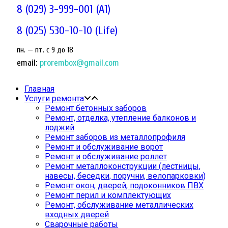
8 (029) 3-999-001 (A1)
8 (025) 530-10-10 (Life)
пн. — пт. c 9 до 18
email:
prorembox@gmail.com
Главная
Услуги ремонта
Ремонт бетонных заборов
Ремонт, отделка, утепление балконов и
лоджий
Ремонт заборов из металлопрофиля
Ремонт и обслуживание ворот
Ремонт и обслуживание роллет
Ремонт металлоконструкции (лестницы,
навесы, беседки, поручни, велопарковки)
Ремонт окон, дверей, подоконников ПВХ
Ремонт перил и комплектующих
Ремонт, обслуживание металлических
входных дверей
Сварочные работы