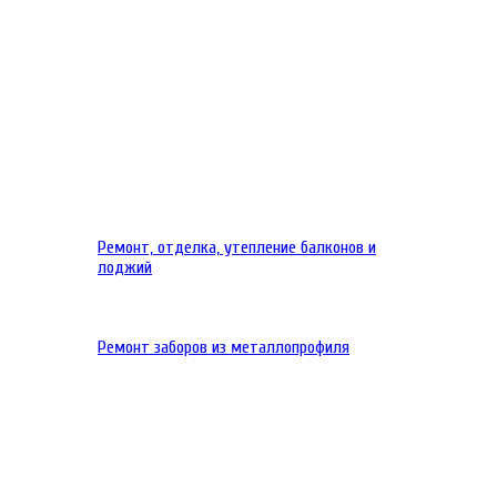
Ремонт, отделка, утепление балконов и
лоджий
Ремонт заборов из металлопрофиля