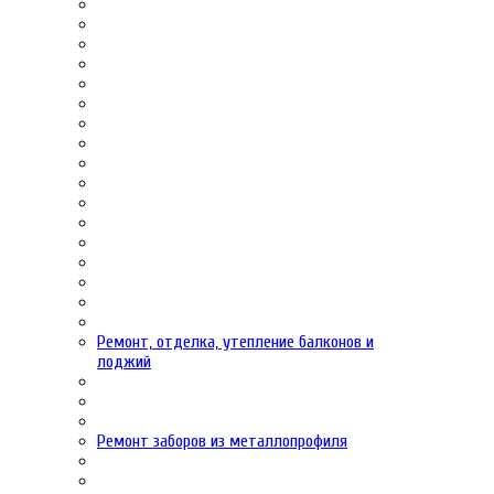
Ремонт, отделка, утепление балконов и
лоджий
Ремонт заборов из металлопрофиля