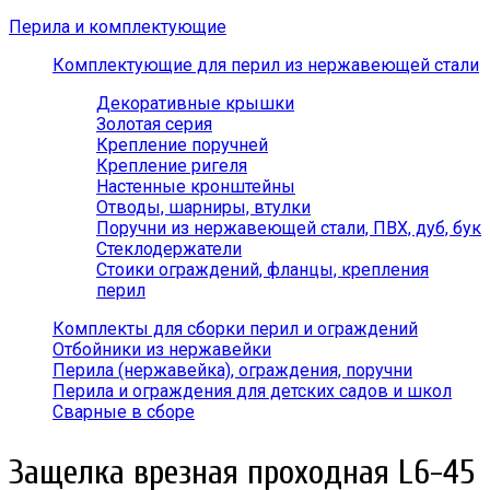
Перила и комплектующие
Комплектующие для перил из нержавеющей стали
Декоративные крышки
Золотая серия
Крепление поручней
Крепление ригеля
Настенные кронштейны
Отводы, шарниры, втулки
Поручни из нержавеющей стали, ПВХ, дуб, бук
Стеклодержатели
Стоики ограждений, фланцы, крепления
перил
Комплекты для сборки перил и ограждений
Отбойники из нержавейки
Перила (нержавейка), ограждения, поручни
Перила и ограждения для детских садов и школ
Сварные в сборе
Защелка врезная проходная L6-45