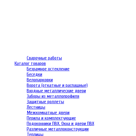
Сварочные работы
Каталог товаров
Безрамное остекление
Беседки
Велопарковки
Ворота (откатные и распашные)
Входные металлические двери
Заборы из металлопрофиля
Защитные роллеты
Лестницы
Межкомнатные двери
Перила и комплектующие
Подоконники ПВХ. Окна и двери ПВХ
Различные металлоконструкции
Теплицы