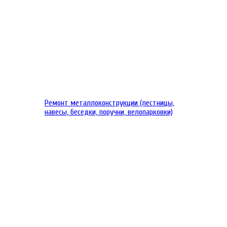
Ремонт металлоконструкции (лестницы,
навесы, беседки, поручни, велопарковки)