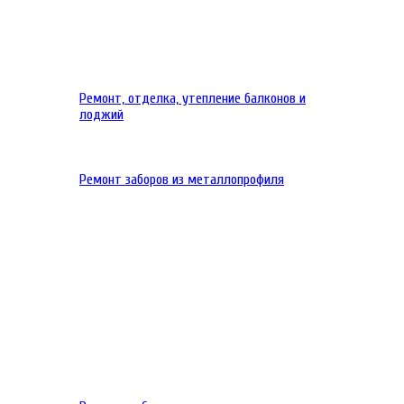
Ремонт, отделка, утепление балконов и
лоджий
Ремонт заборов из металлопрофиля