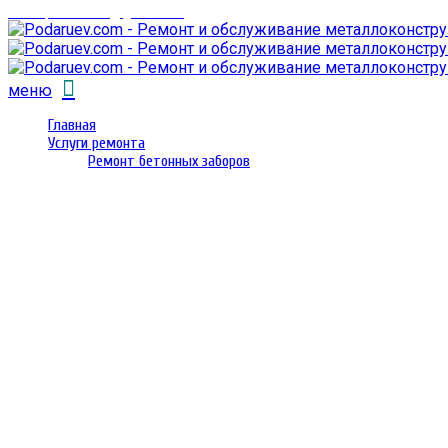
email: prorembox@gmail.com
меню
Главная
Услуги ремонта
Ремонт бетонных заборов