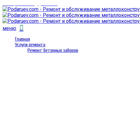
email: prorembox@gmail.com
меню
Главная
Услуги ремонта
Ремонт бетонных заборов