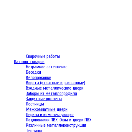
Сварочные работы
Каталог товаров
Безрамное остекление
Беседки
Велопарковки
Ворота (откатные и распашные)
Входные металлические двери
Заборы из металлопрофиля
Защитные роллеты
Лестницы
Межкомнатные двери
Перила и комплектующие
Подоконники ПВХ. Окна и двери ПВХ
Различные металлоконструкции
Теплицы