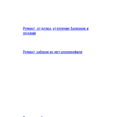
Ремонт, отделка, утепление балконов и
лоджий
Ремонт заборов из металлопрофиля