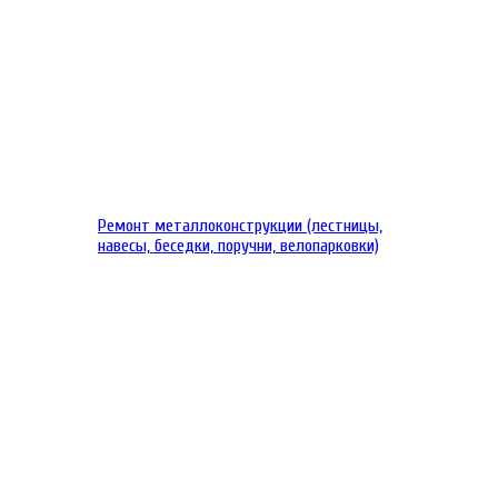
Ремонт металлоконструкции (лестницы,
навесы, беседки, поручни, велопарковки)