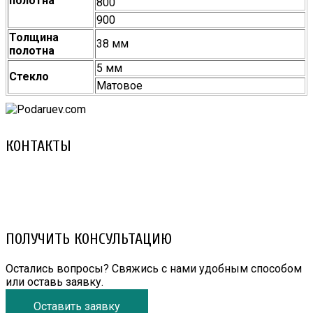
полотна
800
900
Толщина
38 мм
полотна
5 мм
Стекло
Матовое
КОНТАКТЫ
8 (029) 3-999-001 (A1)
8 (025) 530-10-10 (Life)
email: prorembox@gmail.com
ПОЛУЧИТЬ КОНСУЛЬТАЦИЮ
Остались вопросы? Свяжись с нами удобным способом
или оставь заявку.
Оставить заявку