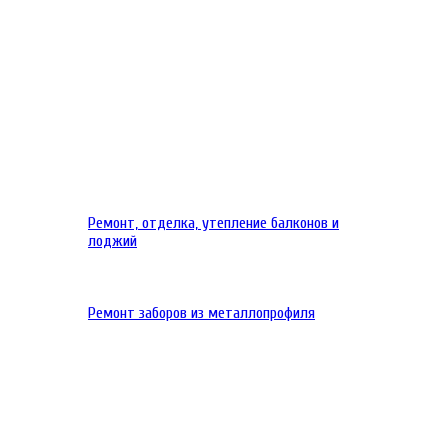
Ремонт, отделка, утепление балконов и
лоджий
Ремонт заборов из металлопрофиля