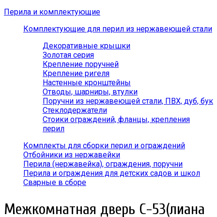
Перила и комплектующие
Комплектующие для перил из нержавеющей стали
Декоративные крышки
Золотая серия
Крепление поручней
Крепление ригеля
Настенные кронштейны
Отводы, шарниры, втулки
Поручни из нержавеющей стали, ПВХ, дуб, бук
Стеклодержатели
Стоики ограждений, фланцы, крепления
перил
Комплекты для сборки перил и ограждений
Отбойники из нержавейки
Перила (нержавейка), ограждения, поручни
Перила и ограждения для детских садов и школ
Сварные в сборе
Межкомнатная дверь С-53(лиана