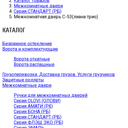
Каталог товаров
Межкомнатные двери
Серия СТАНДАРТ (РБ)
Межкомнатная дверь С-53(лиана трио)
КАТАЛОГ
Безрамное остекление
Ворота и комплектующие
Ворота откатные
Ворота распашные
Грузоперевозки. Доставка грузов. Услуги грузчиков
Защитные роллеты
Межкомнатные двери
Ручки для межкомнатных дверей
Серия OLOVI (ОЛОВИ)
Серия АМАТИ (Рб)
Серия БОНА (РБ)
Серия СТАНДАРТ (РБ)
Серия ФЛЭШ ЭКО (РБ)
Серия ЭМАЛЬ