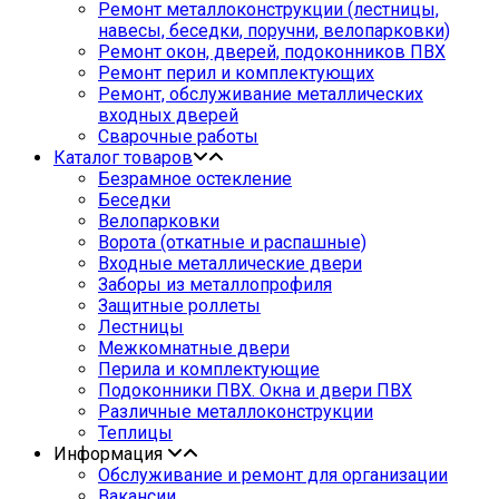
Ремонт металлоконструкции (лестницы,
навесы, беседки, поручни, велопарковки)
Ремонт окон, дверей, подоконников ПВХ
Ремонт перил и комплектующих
Ремонт, обслуживание металлических
входных дверей
Сварочные работы
Каталог товаров
Безрамное остекление
Беседки
Велопарковки
Ворота (откатные и распашные)
Входные металлические двери
Заборы из металлопрофиля
Защитные роллеты
Лестницы
Межкомнатные двери
Перила и комплектующие
Подоконники ПВХ. Окна и двери ПВХ
Различные металлоконструкции
Теплицы
Информация
Обслуживание и ремонт для организации
Вакансии