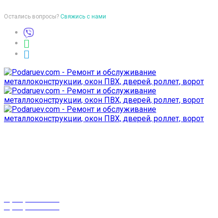
Остались вопросы?
Свяжись с нами
Время работы
пон-птн: 9:00-18:00
суб-воск: выходной
Телефоны
8 (029) 3-999-001
8 (025) 530-10-10