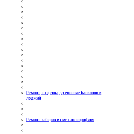
Ремонт, отделка, утепление балконов и
лоджий
Ремонт заборов из металлопрофиля