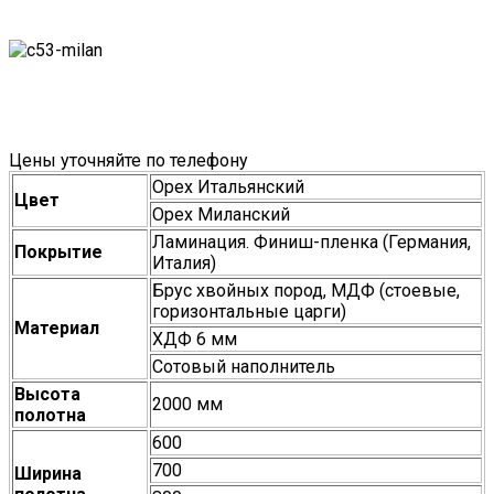
Цены уточняйте по телефону
Орех Итальянский
Цвет
Орех Миланский
Ламинация. Финиш-пленка (Германия,
Покрытие
Италия)
Брус хвойных пород, МДФ (стоевые,
горизонтальные царги)
Материал
ХДФ 6 мм
Сотовый наполнитель
Высота
2000 мм
полотна
600
700
Ширина