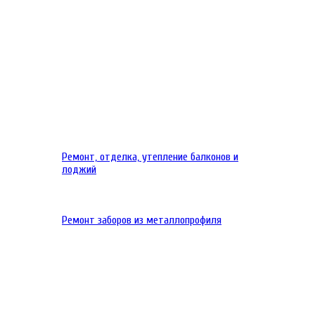
Ремонт, отделка, утепление балконов и
лоджий
Ремонт заборов из металлопрофиля