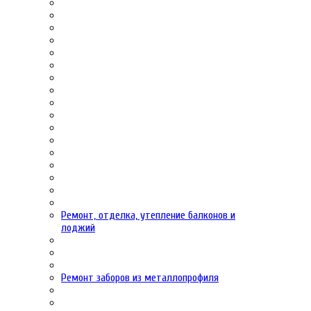
Ремонт, отделка, утепление балконов и
лоджий
Ремонт заборов из металлопрофиля