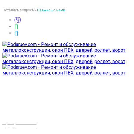
Остались вопросы?
Свяжись с нами
Время работы
пон-птн: 9:00-18:00
суб-воск: выходной
Телефоны
8 (029) 3-999-001
8 (025) 530-10-10