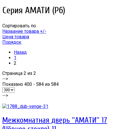
Серия АМАТИ (Рб)
Сортировать по
Название товара +/-
Цена товара
Порядок
Назад
1
2
Страница 2 из 2
-->
Показано 400 - 584 из 584
-->
Межкомнатная дверь ''АМАТИ'' 17